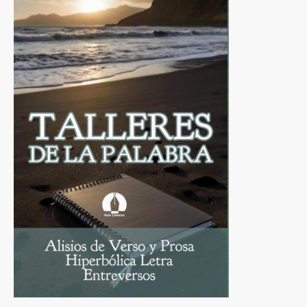
a
la
navegación