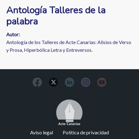
Antología Talleres de la
palabra
Autor
Antología de los Talleres de Acte Canarias: Alisios de Verso
y Prosa, Hiperbólica Letra y Entreversos.
Image
Footer
Aviso legal
Política de privacidad