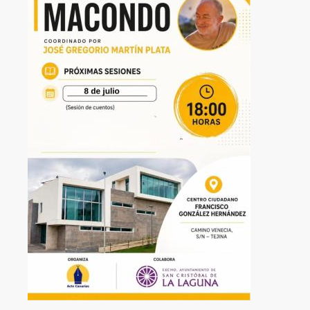
a
la
navegación