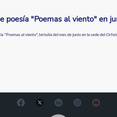
e poesía "Poemas al viento" en ju
a "Poemas al viento", tertulia del mes de junio en la sede del Orfe
Image