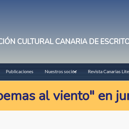
IÓN CULTURAL CANARIA DE ESCRIT
Publicaciones
Nuestros socios
Revista Canarias Lite
emas al viento" en ju