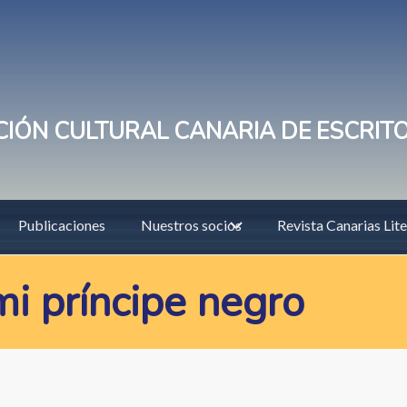
IÓN CULTURAL CANARIA DE ESCRIT
Publicaciones
Nuestros socios
Revista Canarias Lite
i príncipe negro