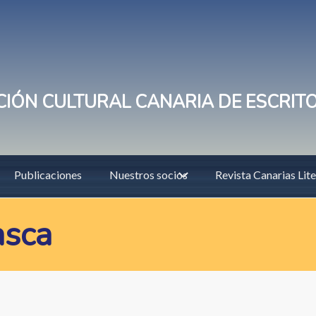
IÓN CULTURAL CANARIA DE ESCRIT
Publicaciones
Nuestros socios
Revista Canarias Lite
asca