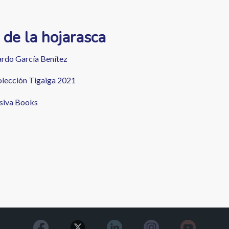
r de la hojarasca
rdo García Benítez
colección Tigaiga 2021
rsiva Books