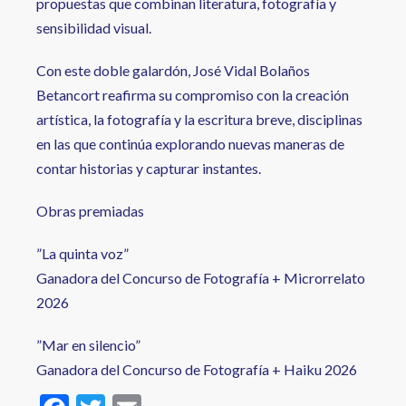
propuestas que combinan literatura, fotografía y
sensibilidad visual.
Con este doble galardón, José Vidal Bolaños
Betancort reafirma su compromiso con la creación
artística, la fotografía y la escritura breve, disciplinas
en las que continúa explorando nuevas maneras de
contar historias y capturar instantes.
Obras premiadas
”La quinta voz”
Ganadora del Concurso de Fotografía + Microrrelato
2026
”Mar en silencio”
Ganadora del Concurso de Fotografía + Haiku 2026
F
T
E