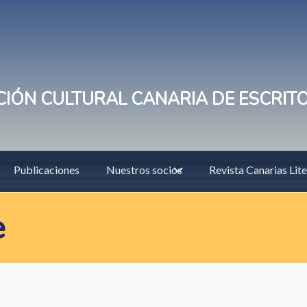
IÓN CULTURAL CANARIA DE ESCRIT
Publicaciones
Nuestros socios
Revista Canarias Lite
e