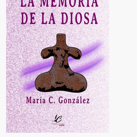
a
la
navegación