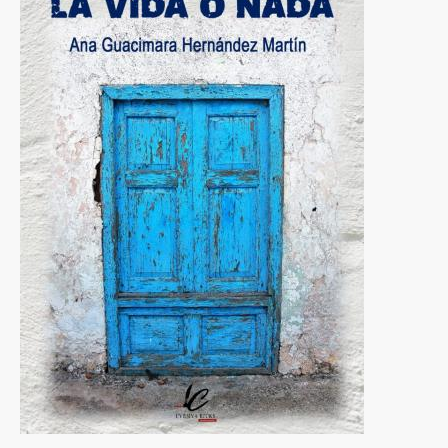
a
la
navegación