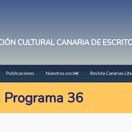
IÓN CULTURAL CANARIA DE ESCRIT
Publicaciones
Nuestros socios
Revista Canarias Lite
. Programa 36