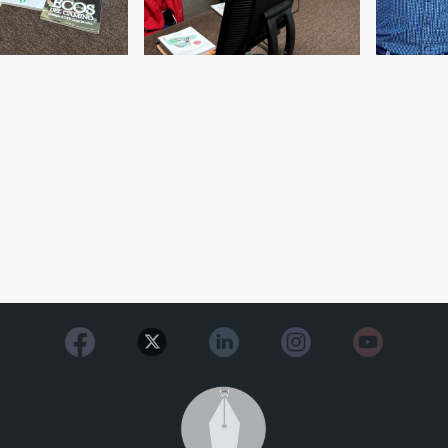
Image