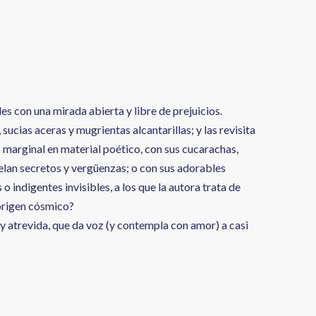
des con una mirada abierta y libre de prejuicios.
 sucias aceras y mugrientas alcantarillas; y las revisita
lo marginal en material poético, con sus cucarachas,
velan secretos y vergüenzas; o con sus adorables
 indigentes invisibles, a los que la autora trata de
 origen cósmico?
 y atrevida, que da voz (y contempla con amor) a casi