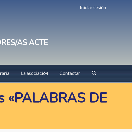
Iniciar sesión
ORES/AS ACTE
raria
La asociación
Contactar
atos «PALABRAS DE