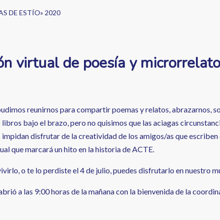
BRAS DE ESTÍO» 2020
n virtual de poesía y microrre
udimos reunirnos para compartir poemas y relatos, abrazarnos, sonre
libros bajo el brazo, pero no quisimos que las aciagas circunstanc
s impidan disfrutar de la creatividad de los amigos/as que escriben
ual que marcará un hito en la historia de ACTE.
vivirlo, o te lo perdiste el 4 de julio, puedes disfrutarlo en nuestro
e abrió a las 9:00 horas de la mañana con la bienvenida de la coord