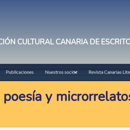
IÓN CULTURAL CANARIA DE ESCRIT
Publicaciones
Nuestros socios
Revista Canarias Lite
e poesía y microrrel