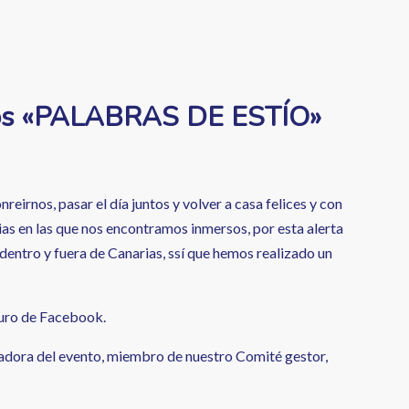
latos «PALABRAS DE ESTÍO»
irnos, pasar el día juntos y volver a casa felices y con
ias en las que nos encontramos inmersos, por esta alerta
 dentro y fuera de Canarias, ssí que hemos realizado un
 muro de Facebook.
inadora del evento, miembro de nuestro Comité gestor,