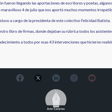
n fueron llegando las aportaciones de escritores y poetas, algunos
e maravilloso 4 de julio que nos aportó muchos momentos irrepetib
stuvo a cargo de la presidenta de este colectivo Felicidad Batista.
estro libro de firmas, donde dejaban su rúbrica todos los asistente
decimiento a todos por esas 43 intervenciones que hicieron real
Image