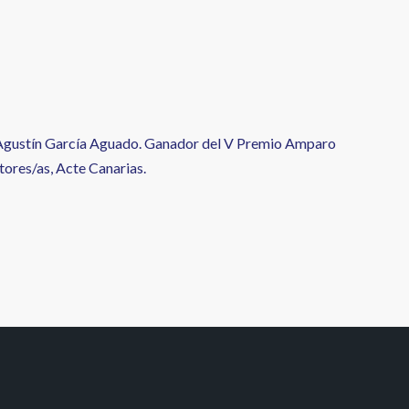
o Agustín García Aguado. Ganador del V Premio Amparo
tores/as, Acte Canarias.