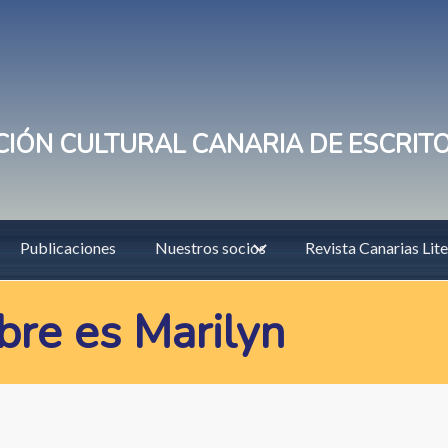
IÓN CULTURAL CANARIA DE ESCRIT
Publicaciones
Nuestros socios
Revista Canarias Lite
re es Marilyn