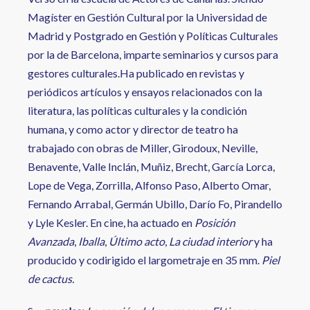
Magíster en Gestión Cultural por la Universidad de
Madrid y Postgrado en Gestión y Políticas Culturales
por la de Barcelona, imparte seminarios y cursos para
gestores culturales.Ha publicado en revistas y
periódicos artículos y ensayos relacionados con la
literatura, las políticas culturales y la condición
humana, y como actor y director de teatro ha
trabajado con obras de Miller, Girodoux, Neville,
Benavente, Valle Inclán, Muñiz, Brecht, García Lorca,
Lope de Vega, Zorrilla, Alfonso Paso, Alberto Omar,
Fernando Arrabal, Germán Ubillo, Darío Fo, Pirandello
y Lyle Kesler. En cine, ha actuado en
Posición
Avanzada
,
Iballa
,
Último acto
,
La ciudad interior
y ha
producido y codirigido el largometraje en 35 mm.
Piel
de cactus.