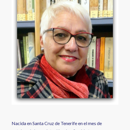
a
la
navegación
Nacida en Santa Cruz de Tenerife en el mes de