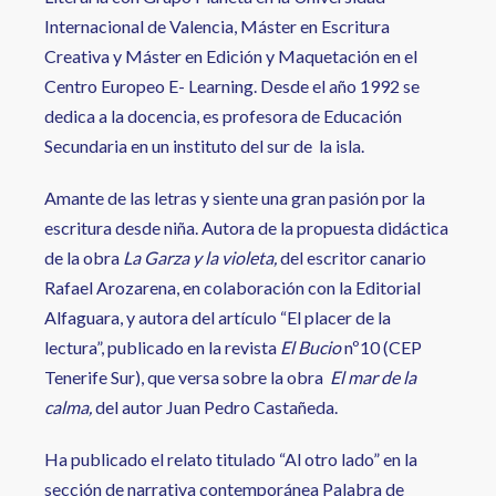
Internacional de Valencia, Máster en Escritura
Creativa y Máster en Edición y Maquetación en el
Centro Europeo E- Learning. Desde el año 1992 se
dedica a la docencia, es profesora de Educación
Secundaria en un instituto del sur de la isla.
Amante de las letras y siente una gran pasión por la
escritura desde niña. Autora de la propuesta didáctica
de la obra
La Garza y la violeta,
del escritor canario
Rafael Arozarena, en colaboración con la Editorial
Alfaguara, y autora del artículo “El placer de la
lectura”, publicado en la revista
El Bucio
nº10 (CEP
Tenerife Sur), que versa sobre la obra
El mar de la
calma,
del autor Juan Pedro Castañeda.
Ha publicado el relato titulado “Al otro lado” en la
sección de narrativa contemporánea Palabra de