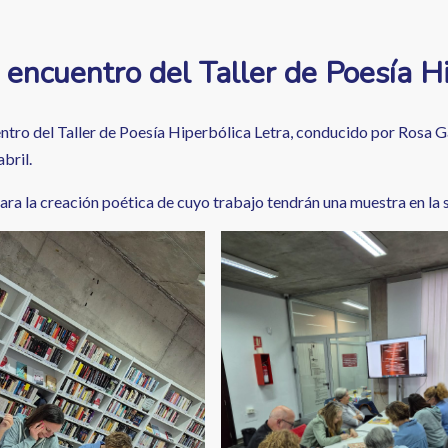
encuentro del Taller de Poesía Hi
tro del Taller de Poesía Hiperbólica Letra, conducido por Rosa Gal
bril.
a la creación poética de cuyo trabajo tendrán una muestra en la se