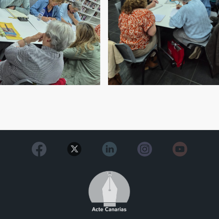
Image