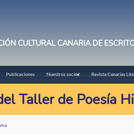
IÓN CULTURAL CANARIA DE ESCRIT
Publicaciones
Nuestros socios
Revista Canarias Lite
el Taller de Poesía Hi
etra