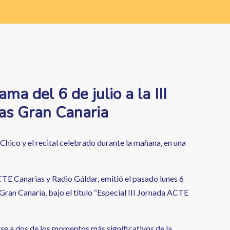
ma del 6 de julio a la III
as Gran Canaria
 Chico y el recital celebrado durante la mañana, en una
ACTE Canarias y Radio Gáldar, emitió el pasado lunes 6
Gran Canaria, bajo el título “Especial III Jornada ACTE
se a dos de los momentos más significativos de la