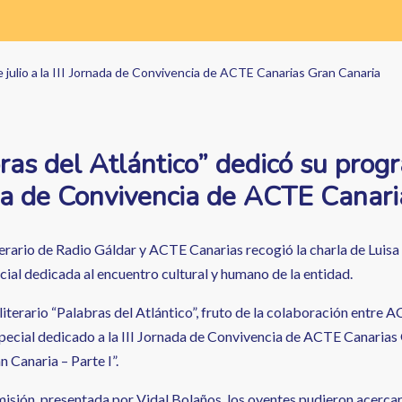
e julio a la III Jornada de Convivencia de ACTE Canarias Gran Canaria
ras del Atlántico” dedicó su progra
a de Convivencia de ACTE Canari
terario de Radio Gáldar y ACTE Canarias recogió la charla de Luisa
cial dedicada al encuentro cultural y humano de la entidad.
iterario “Palabras del Atlántico”, fruto de la colaboración entre 
special dedicado a la III Jornada de Convivencia de ACTE Canarias 
 Canaria – Parte I”.
misión, presentada por Vidal Bolaños, los oyentes pudieron acercar