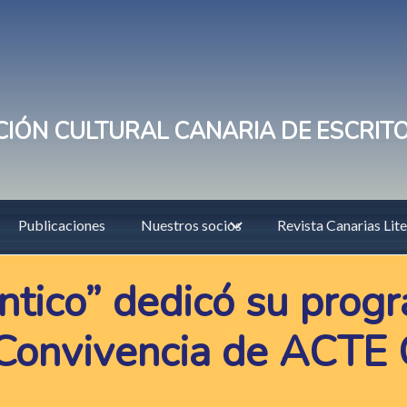
IÓN CULTURAL CANARIA DE ESCRIT
Publicaciones
Nuestros socios
Revista Canarias Lite
ntico” dedicó su progr
e Convivencia de ACTE