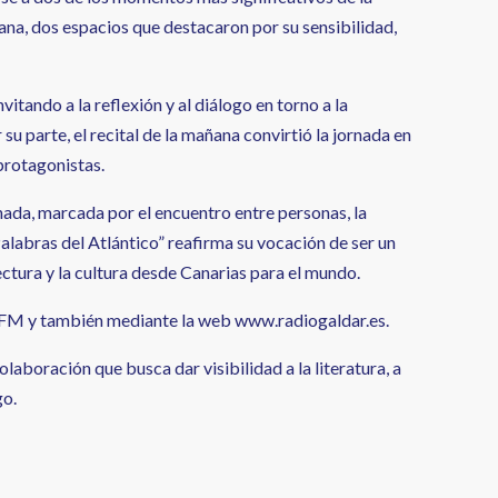
ñana, dos espacios que destacaron por su sensibilidad,
itando a la reflexión y al diálogo en torno a la
su parte, el recital de la mañana convirtió la jornada en
 protagonistas.
rnada, marcada por el encuentro entre personas, la
Palabras del Atlántico” reafirma su vocación de ser un
ectura y la cultura desde Canarias para el mundo.
9 FM y también mediante la web www.radiogaldar.es.
aboración que busca dar visibilidad a la literatura, a
go.