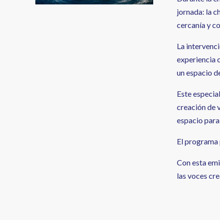
jornada: la c
cercanía y co
La intervenci
experiencia c
un espacio de
Este especial
creación de v
espacio para 
El programa 
Con esta emi
las voces cre