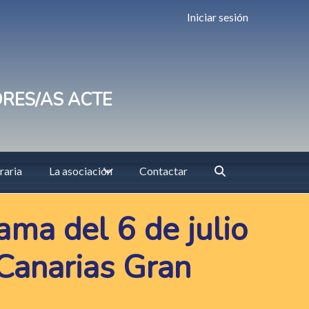
Iniciar sesión
ORES/AS ACTE
raria
La asociación
Contactar
ama del 6 de julio
 Canarias Gran