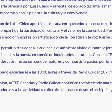
harla ofrecida por Luisa Chico y el recital celebrado durante la ma
mpromiso con la palabra, la cultura y la convivencia.
ón de Luisa Chico aportó una mirada enriquecedora al encuentro, inv
ompartida, la participación cultural y el valor de la comunidad. Por 
 emoción y expresión artística, donde la literatura y la voz fueron
 permitió trasladar a la audiencia el ambiente vivido durante la jo
ínculos y la puesta en común de inquietudes culturales. Con ello, “
descubrir historias, conocer autores y compartir la pasión por la l
pudo escucharse a las 18:00 horas a través de Radio Gáldar 107.
sión, ACTE Canarias y Radio Gáldar continúan fortaleciendo una col
adoras y a las actividades culturales que nacen desde el archipiéla