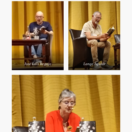
José Luis Regojo
Lange Aguiar