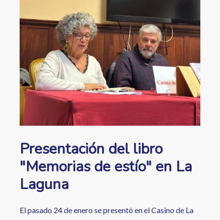
ayuda
a
la
navegación
Presentación del libro
"Memorias de estío" en La
Laguna
El pasado 24 de enero se presentó en el Casino de La