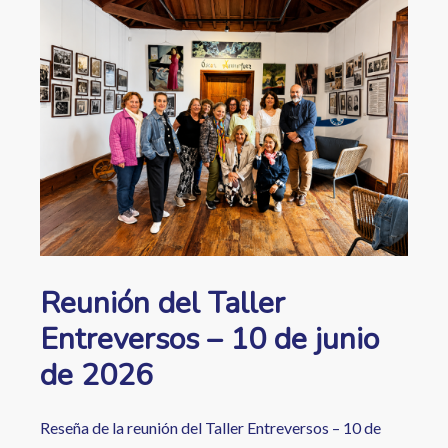
ayuda
a
la
navegación
Reunión del Taller
Entreversos – 10 de junio
de 2026
Reseña de la reunión del Taller Entreversos – 10 de