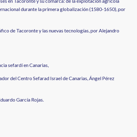
ses en Tacoronte y su comarca: de la explotación agrícola
ternacional durante la primera globalización (1580-1650), por
áfico de Tacoronte y las nuevas tecnologías, por Alejandro
ncia sefardí en Canarias,
ador del Centro Sefarad Israel de Canarias, Ángel Pérez
duardo García Rojas.