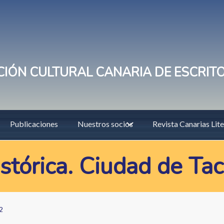
IÓN CULTURAL CANARIA DE ESCRIT
Publicaciones
Nuestros socios
Revista Canarias Lite
istórica. Ciudad de T
2