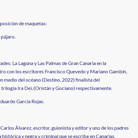
xposición de maquetas:
 pájaro.
dades: La Laguna y Las Palmas de Gran Canaria en la
ntro con los escritores Francisco Quevedo y Mariano Gambín,
en medio del océano (Destino, 2022) finalista del
 trilogía Ira Dei, (Oristán y Gociano) respectivamente.
duardo García Rojas.
Carlos Álvarez, escritor, guionista y editor y uno de los padres
 histórica y negra y criminal que se escribe en Canarias.