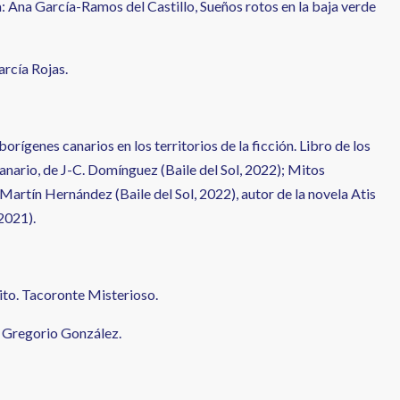
: Ana García-Ramos del Castillo, Sueños rotos en la baja verde
rcía Rojas.
rígenes canarios en los territorios de la ficción. Libro de los
canario, de J-C. Domínguez (Baile del Sol, 2022); Mitos
 Martín Hernández (Baile del Sol, 2022), autor de la novela Atis
 2021).
ito. Tacoronte Misterioso.
é Gregorio González.