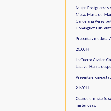
Mujer. Postguerra y 
Mesa: María del Mar 
Candelaria Pérez, au
Domínguez Luis, auto
Presenta y modera: 
20:00 H
La Guerra Civil en C
Lacave; Hanna despué
Presenta el cineasta 
21:30 H
Cuando el misterio se
misteriosas.