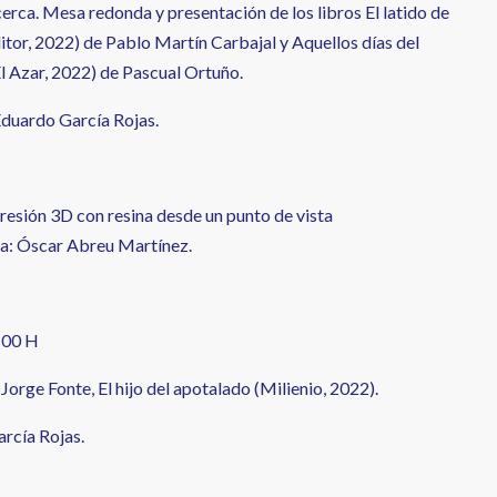
n cerca. Mesa redonda y presentación de los libros El latido de
r, 2022) de Pablo Martín Carbajal y Aquellos días del
 Azar, 2022) de Pascual Ortuño.
duardo García Rojas.
presión 3D con resina desde un punto de vista
rla: Óscar Abreu Martínez.
:00 H
Jorge Fonte, El hijo del apotalado (Milienio, 2022).
rcía Rojas.