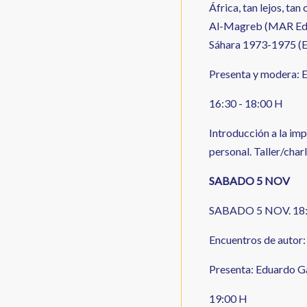
África, tan lejos, ta
Al-Magreb (MAR Edito
Sáhara 1973-1975 (El
Presenta y modera: E
16:30 - 18:00 H
Introducción a la im
personal. Taller/cha
SABADO 5 NOV
SABADO 5 NOV. 18
Encuentros de autor: 
Presenta: Eduardo Ga
19:00 H