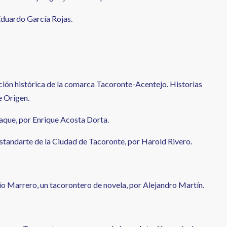
Eduardo García Rojas.
ción histórica de la comarca Tacoronte-Acentejo. Historias
 Origen.
aque, por Enrique Acosta Dorta.
estandarte de la Ciudad de Tacoronte, por Harold Rivero.
o Marrero, un tacorontero de novela, por Alejandro Martín.