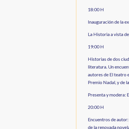
18:00 H
Inauguración de la e
La Historia a vista de
19:00 H
Historias de dos ciu
literatura. Un encue
autores de El teatro 
Premio Nadal, y de la
Presenta y modera: E
20:00 H
Encuentros de autor: 
de la renovada novela