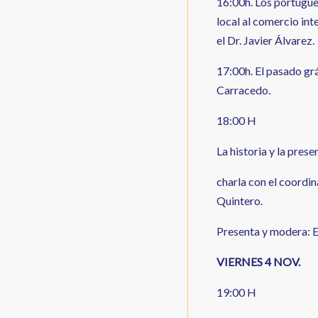
16:00h. Los portugue
local al comercio in
el Dr. Javier Álvarez.
17:00h. El pasado gr
Carracedo.
18:00 H
La historia y la prese
charla con el coordin
Quintero.
Presenta y modera: E
VIERNES 4 NOV.
19:00 H