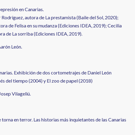
represión en Canarias.
Rodríguez, autora de La prestamista (Baile del Sol, 2020);
tora de Felisa en su mudanza (Ediciones IDEA, 2019); Cecilia
ra de La sorriba (Ediciones IDEA, 2019).
Aarón León.
anarias. Exhibición de dos cortometrajes de Daniel León
s del tiempo (2004) y El zoo de papel (2018)
Josep Vilageliú.
 torna en terror. Las historias más inquietantes de las Canarias