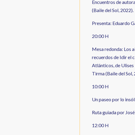
Encuentros de autora
(Baile del Sol, 2022).
Presenta: Eduardo Ga
20:00 H
Mesa redonda: Los abo
recuerdos de Idir el 
Atlánticos, de Ulises
Tirma (Baile del Sol,
10:00 H
Un paseo por lo insól
Ruta guiada por Jos
12:00 H