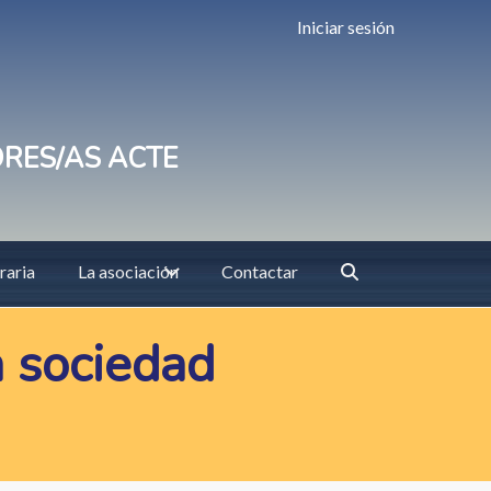
Iniciar sesión
ORES/AS ACTE
raria
La asociación
Contactar
a sociedad