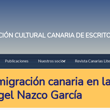
IÓN CULTURAL CANARIA DE ESCRIT
Publicaciones
Nuestros socios
Revista Canarias Lite
nmigración canaria en l
gel Nazco García