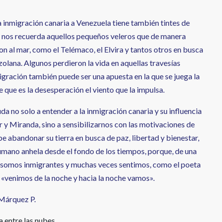
a inmigración canaria a Venezuela tiene también tintes de
 nos recuerda aquellos pequeños veleros que de manera
on al mar, como el Telémaco, el Elvira y tantos otros en busca
olana. Algunos perdieron la vida en aquellas travesías
igración también puede ser una apuesta en la que se juega la
de que es la desesperación el viento que la impulsa.
da no solo a entender a la inmigración canaria y su influencia
ar y Miranda, sino a sensibilizarnos con las motivaciones de
e abandonar su tierra en busca de paz, libertad y bienestar,
humano anhela desde el fondo de los tiempos, porque, de una
 somos inmigrantes y muchas veces sentimos, como el poeta
 «venimos de la noche y hacia la noche vamos».
Márquez P.
a entre las nubes