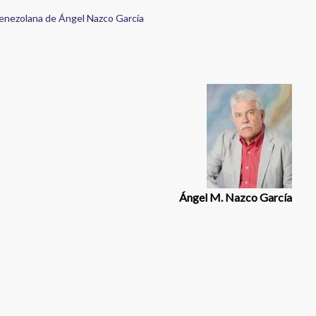
 venezolana de Ángel Nazco García
Ángel M. Nazco García