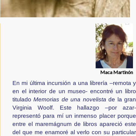
Maca Martinón
En mi última incursión a una librería –remota y 
en el interior de un museo- encontré un libro 
titulado 
Memorias de una novelista
 de la gran
Virginia Woolf. Este hallazgo –por azar- 
representó para mí un inmenso placer porque 
entre el maremágnum de libros apareció este 
del que me enamoré al verlo con su particular 