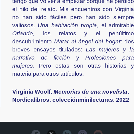
tengo que volver a empezar porque he perdido 
el hilo del relato. Mis encuentros con Virginia 
no han sido fáciles pero han sido siempre 
valiosos. 
Una habitación propia
Orlando, 
los relatos
y el penúltimo
descubrimiento 
Matar al ángel del hogar
: dos
breves ensayos titulados: 
Las mujeres y la 
narrativa de ficción 
y 
Profesiones para
mujeres
. Pero estas son otras historias y 
materia para otros artículos.
Virginia Woolf. 
Memorias de una novelista
. 
Nordicalibros. colecciónminilecturas. 2022