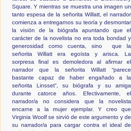
Square. Y mientras se muestra una imagen un 
tanto espesa de la señorita Willatt, el narrador 
comienza a entregarnos su teoría y desmontar 
la visión de la biógrafa apuntando que el 
carácter de la novelista no era toda bondad y 
generosidad como cuenta, sino  que la 
señorita Willatt era egoísta y arisca. La 
sorpresa final es demoledora al afirmar el 
narrador que la señorita Willatt “parece 
bastante capaz de haber engañado a la 
señorita Linsset”, su biógrafa y su amiga 
durante catorce años. Efectivamente, el 
narrador/a no considera que la novelista 
encarne a la mujer ejemplar. Y creo que 
Virginia Woolf se sirvió de este argumento y de 
su narrador/a para cargar contra el ideal de 