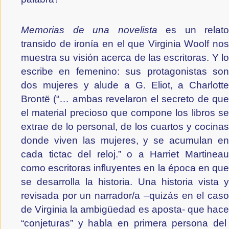
Memorias de una novelista
 es un relato 
transido de ironía en el que Virginia Woolf nos 
muestra su visión acerca de las escritoras. Y lo 
escribe en femenino: sus protagonistas son 
dos mujeres y alude a G. Eliot, a Charlotte 
Brontë (“… ambas revelaron el secreto de que 
el material precioso que compone los libros se 
extrae de lo personal, de los cuartos y cocinas 
donde viven las mujeres, y se acumulan en 
cada tictac del reloj.” o a Harriet Martineau 
como escritoras influyentes en la época en que 
se desarrolla la historia. Una historia vista y 
revisada por un narrador/a –quizás en el caso 
de Virginia la ambigüedad es aposta- que hace 
“conjeturas” y habla en primera persona del  