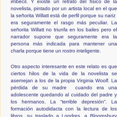
imbécil. Y existe un retrato del físico de la 
novelista, pintado por un artista local en el que 
la señorita Willatt está de perfil porque su nariz  
era seguramente el rasgo más peculiar. La 
señorita Willatt no triunfa en los bailes pero el 
narrador supone que seguramente era la 
persona más indicada para mantener una 
charla porque tiene un rostro inteligente.
Otro aspecto interesante en este relato es que 
ciertos hilos de la vida de la novelista se 
asemejan a los de la propia Virginia Woolf. La 
pérdida de su madre  cuando era una 
adolescente quedando al cuidado del padre y 
los hermanos. La “terrible depresión”. La 
formación autodidacta con la lectura de los 
libros, su traslado a Londres, a Bloomsbury 