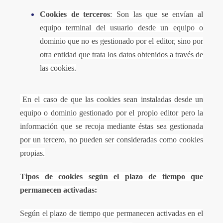
Cookies de terceros
: Son las que se envían al
equipo terminal del usuario desde un equipo o
dominio que no es gestionado por el editor, sino por
otra entidad que trata los datos obtenidos a través de
las cookies.
En el caso de que las cookies sean instaladas desde un
equipo o dominio gestionado por el propio editor pero la
información que se recoja mediante éstas sea gestionada
por un tercero, no pueden ser consideradas como cookies
propias.
Tipos de cookies según el plazo de tiempo que
permanecen activadas:
Según el plazo de tiempo que permanecen activadas en el