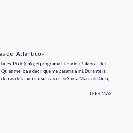
s del Atlántico»
unes 15 de junio, el programa literario «Palabras del
a Quién me iba a decir que me pasaría a mí. Durante la
detrás de la autora: sus raíces en Santa María de Guía,
LEER MÁS