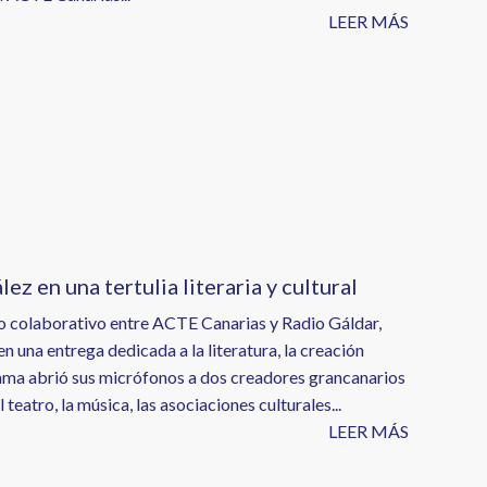
LEER MÁS
z en una tertulia literaria y cultural
rio colaborativo entre ACTE Canarias y Radio Gáldar,
una entrega dedicada a la literatura, la creación
grama abrió sus micrófonos a dos creadores grancanarios
 teatro, la música, las asociaciones culturales...
LEER MÁS