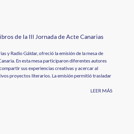
ibros de la III Jornada de Acte Canarias
as y Radio Gáldar, ofreció la emisión de la mesa de
Canaria. En esta mesa participaron diferentes autores
 compartir sus experiencias creativas y acercar al
ivos proyectos literarios. La emisión permitió trasladar
LEER MÁS