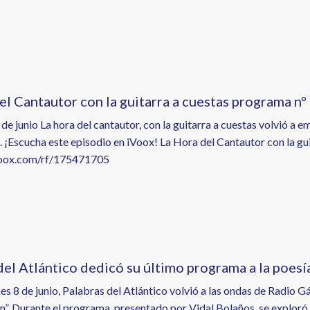
el Cantautor con la guitarra a cuestas programa nº
 de junio La hora del cantautor, con la guitarra a cuestas volvió 
. ¡Escucha este episodio en iVoox! La Hora del Cantautor con la gu
ivoox.com/rf/175471705
del Atlántico dedicó su último programa a la poesí
es 8 de junio, Palabras del Atlántico volvió a las ondas de Radio 
n”. Durante el programa, presentado por Vidal Bolaños, se exploró 