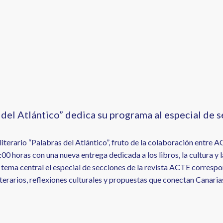
 del Atlántico” dedica su programa al especial de 
iterario “Palabras del Atlántico”, fruto de la colaboración entre 
8:00 horas con una nueva entrega dedicada a los libros, la cultura y 
tema central el especial de secciones de la revista ACTE correspon
terarios, reflexiones culturales y propuestas que conectan Canarias