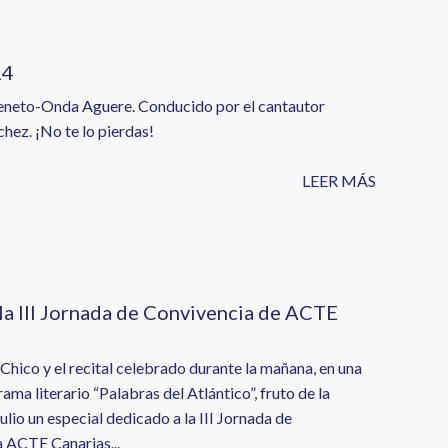
14
o Geneto-Onda Aguere. Conducido por el cantautor
chez. ¡No te lo pierdas!
LEER MÁS
 la III Jornada de Convivencia de ACTE
 Chico y el recital celebrado durante la mañana, en una
ma literario “Palabras del Atlántico”, fruto de la
lio un especial dedicado a la III Jornada de
a ACTE Canarias...