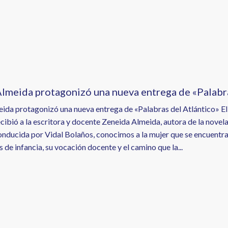
lmeida protagonizó una nueva entrega de «Palabra
ida protagonizó una nueva entrega de «Palabras del Atlántico» El l
cibió a la escritora y docente Zeneida Almeida, autora de la novel
onducida por Vidal Bolaños, conocimos a la mujer que se encuentra 
 de infancia, su vocación docente y el camino que la...