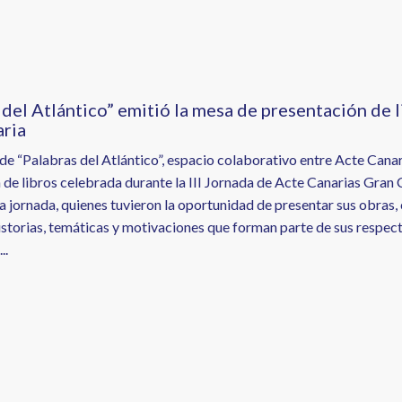
 del Atlántico” emitió la mesa de presentación de l
ria
de “Palabras del Atlántico”, espacio colaborativo entre Acte Canari
 de libros celebrada durante la III Jornada de Acte Canarias Gran 
la jornada, quienes tuvieron la oportunidad de presentar sus obras,
istorias, temáticas y motivaciones que forman parte de sus respect
..