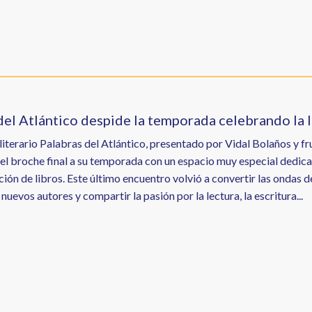
del Atlántico despide la temporada celebrando la li
literario Palabras del Atlántico, presentado por Vidal Bolaños y f
 el broche final a su temporada con un espacio muy especial dedica
ción de libros. Este último encuentro volvió a convertir las ondas d
nuevos autores y compartir la pasión por la lectura, la escritura...