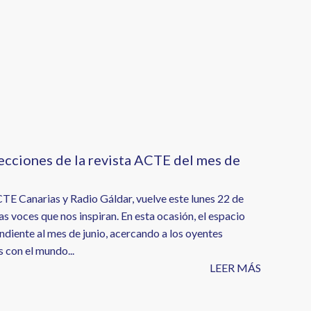
secciones de la revista ACTE del mes de
ACTE Canarias y Radio Gáldar, vuelve este lunes 22 de
las voces que nos inspiran. En esta ocasión, el espacio
diente al mes de junio, acercando a los oyentes
 con el mundo...
LEER MÁS