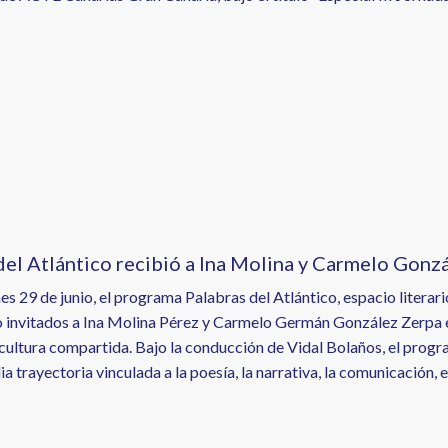
el Atlántico recibió a Ina Molina y Carmelo Gonzále
nes 29 de junio, el programa Palabras del Atlántico, espacio litera
 invitados a Ina Molina Pérez y Carmelo Germán González Zerpa en 
la cultura compartida. Bajo la conducción de Vidal Bolaños, el pro
a trayectoria vinculada a la poesía, la narrativa, la comunicación, el