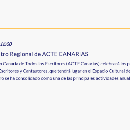
16:00
ntro Regional de ACTE CANARIAS
n Canaria de Todos los Escritores (ACTE Canarias) celebrará los 
scritores y Cantautores, que tendrá lugar en el Espacio Cultural de
o se ha consolidado como una de las principales actividades anuales