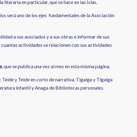
 literaria en particular, que se hace en las Islas.
cios será uno de los ejes fundamentales de la Asociación
bilidad a sus asociados y a sus obras e informar de sus
 cuantas actividades se relacionen con sus actividades
a
, que se publica una vez al mes en esta misma página.
 Teide y Teide en corto de narrativa, Tigaiga y Tigaiga
teratura infantil y Anaga de Bibliotecas personales.