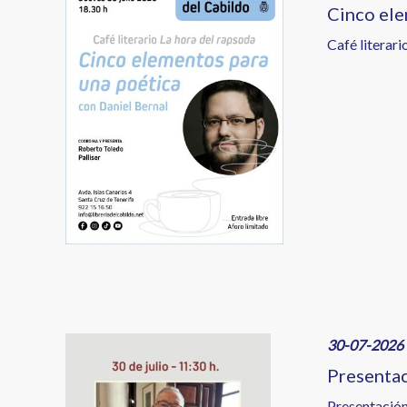
Cinco ele
Café literari
Image
30-07-2026 
Presentac
Presentación