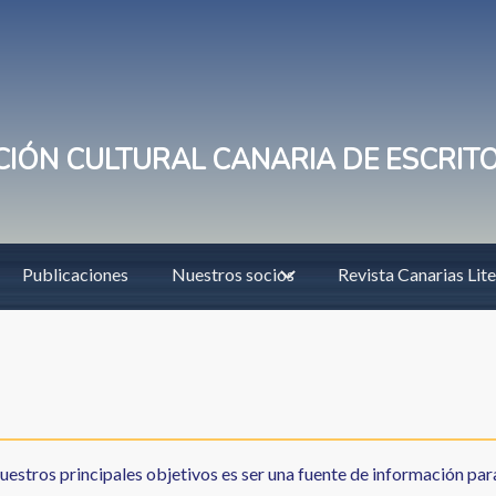
IÓN CULTURAL CANARIA DE ESCRIT
Publicaciones
Nuestros socios
Revista Canarias Lite
uestros principales objetivos es ser una fuente de información para