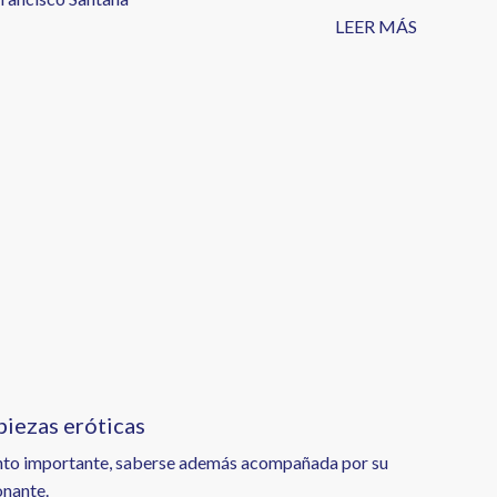
LEER MÁS
piezas eróticas
iento importante, saberse además acompañada por su
onante.