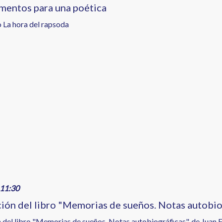
mentos para una poética
o La hora del rapsoda
11:30
ión del libro "Memorias de sueños. Notas autobio
 del libro "Memorias de sueños. Notas autobiográficas", de Juan 