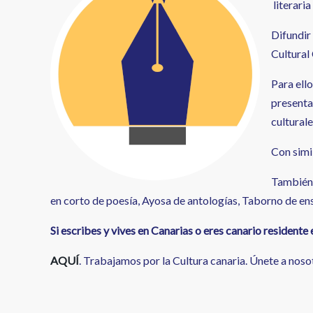
literaria
Difundir
Cultural
Para ell
presenta
culturale
Con simi
También 
en corto de poesía, Ayosa de antologías, Taborno de ensa
Si escribes y vives en Canarias o eres canario residente 
AQUÍ
. Trabajamos por la Cultura canaria. Únete a noso