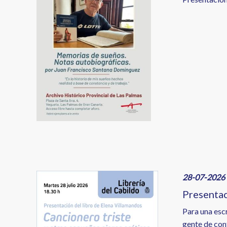
Image
28-07-2026 
Presentac
Para una esc
gente de conf