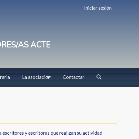
Iniciar sesión
ORES/AS ACTE
raria
La asociación
Contactar
 escritores y escritoras que realizan su actividad