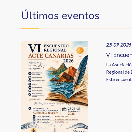
Últimos eventos
Image
25-09-2026 
VI Encue
La Asociació
Regional de E
Este encuentr