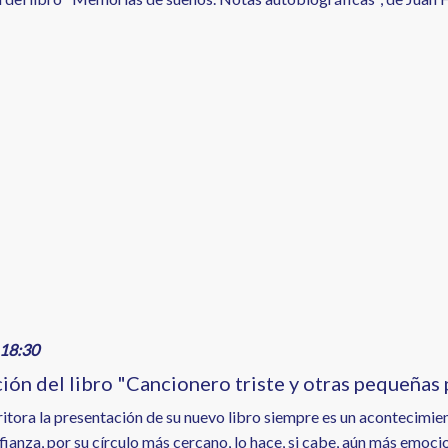
18:30
ión del libro "Cancionero triste y otras pequeñas 
ritora la presentación de su nuevo libro siempre es un acontecim
ianza, por su círculo más cercano, lo hace, si cabe, aún más emoci