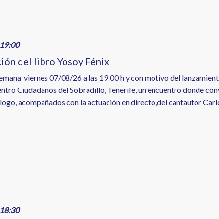
19:00
ión del libro Yosoy Fénix
emana, viernes 07/08/26 a las 19:00 h y con motivo del lanzamiento
Centro Ciudadanos del Sobradillo, Tenerife, un encuentro donde co
ólogo, acompañados con la actuación en directo,del cantautor Carl
18:30