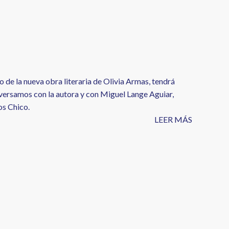
 de la nueva obra literaria de Olivia Armas, tendrá
nversamos con la autora y con Miguel Lange Aguiar,
os Chico.
LEER MÁS