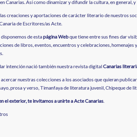
 en Canarias. Así como dinamizar y difundir la cultura, en general, y la
 las creaciones y aportaciones de carácter literario de nuestros so
 Canaria de Escritores/as Acte.
o disponemos de esta
página Web
que tiene entre sus fines dar visi
ciones de libros, eventos, encuentros y celebraciones, homenajes y
s.
lar intención nació también nuestra revista digital
Canarias literari
acercar nuestras colecciones a los asociados que quieran publicar:
yo, prosa y verso, Timanfaya de literatura juvenil, Chipeque de li
en el exterior, te invitamos a unirte a Acte Canarias
.
tros