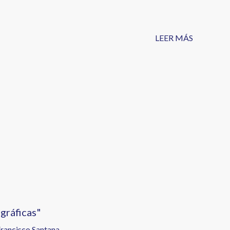
LEER MÁS
gráficas"
Francisco Santana