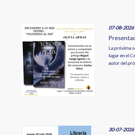
Image
07-08-2026 
Presentac
La próxima s
lugar en el 
autor del pr
Image
30-07-2026 