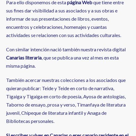
Para ello disponemos de esta
página Web
que tiene entre
sus fines dar visibilidad a sus asociados y a sus obras e
informar de sus presentaciones de libros, eventos,
encuentros y celebraciones, homenajes y cuantas
actividades se relacionen con sus actividades culturales.
Con similar intención nació también nuestra revista digital
Canarias literaria
, que se publica una vez al mes en esta
misma página.
También acercar nuestras colecciones a los asociados que
quieran publicar: Teide y Teide en corto de narrativa,
Tigaiga y Tigaiga en corto de poesía, Ayosa de antologías,
Taborno de ensayo, prosa y verso, Timanfaya de literatura
juvenil, Chipeque de literatura infantil y Anaga de
Bibliotecas personales.
Si escribes y vives en Canarias o eres canario residente en el