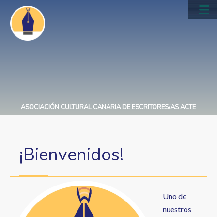
Pasar
al
Main
contenido
navig
principal
ASOCIACIÓN CULTURAL CANARIA DE ESCRITORES/AS ACTE
¡Bienvenidos!
Uno de
nuestros