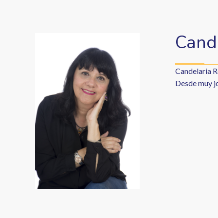
Cand
Candelaria R
Desde muy jov