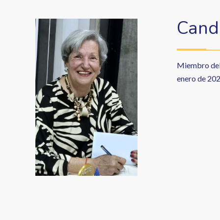
Cande
Miembro del 
enero de 202