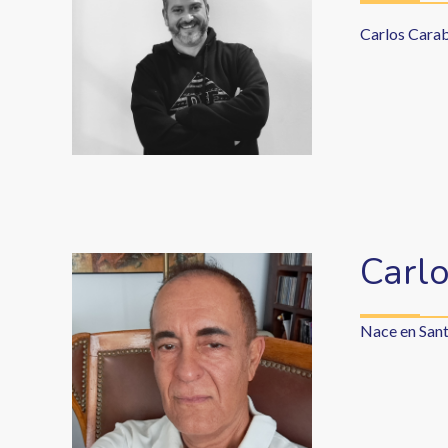
Carlos Carab
Carlo
Nace en Sant