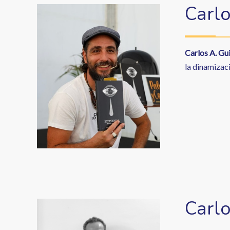
Carlo
Carlos A. Gui
la dinamizaci
Carlo