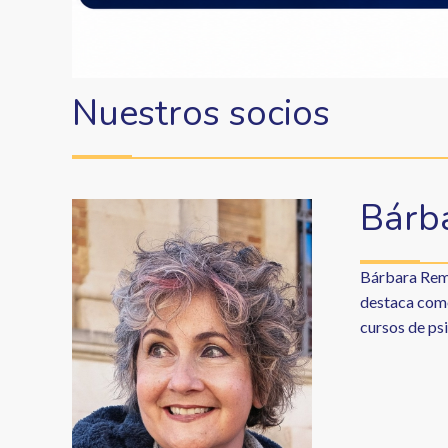
Nuestros socios
Bárb
Bárbara Remedios reside en Tenerife. Desde 
destaca como 
cursos de psi