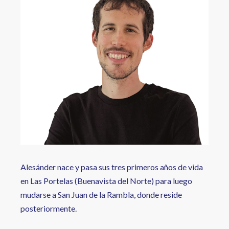
a
la
navegación
Alesánder nace y pasa sus tres primeros años de vida
en Las Portelas (Buenavista del Norte) para luego
mudarse a San Juan de la Rambla, donde reside
posteriormente.