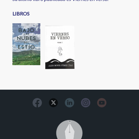
LIBROS
Image