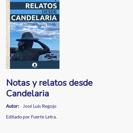
a
la
navegación
Notas y relatos desde
Candelaria
Autor
José Luis Regojo
Editado por Fuerte Letra.