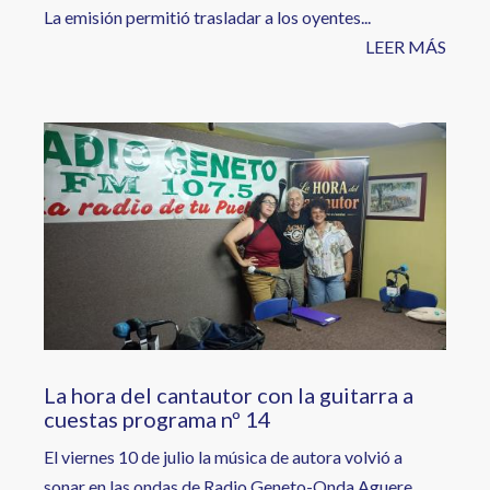
La emisión permitió trasladar a los oyentes...
LEER MÁS
Image
La hora del cantautor con la guitarra a
cuestas programa nº 14
El viernes 10 de julio la música de autora volvió a
sonar en las ondas de Radio Geneto-Onda Aguere.