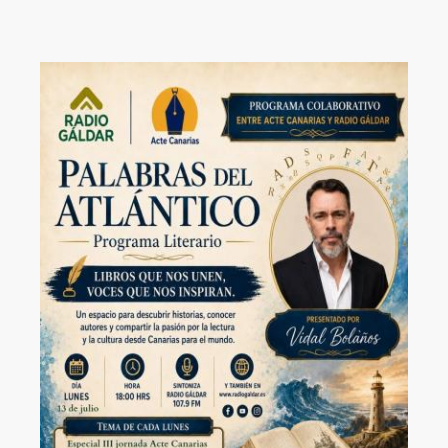
Image