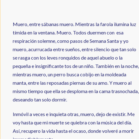
Muero, entre sábanas muero. Mientras la farola ilumina luz
tímida en la ventana. Muero. Todos duermen con esa
respiración solemne, como pasos de Semana Santa y yo
muero, acurrucada entre sueños, entre silencio que tan solo
se rasga con los leves ronquidos de aquel abuelo o la
pequeña e insignificante tos de un niño. También en la noche,
mientras muero, un perro busca cobijo en la moldeada
manta, entre las reposadas piernas de su amo. Y muero al
mismo tiempo que ella se desploma en la cama trasnochada,
deseando tan solo dormir.
Inmóvil a veces e inquieta otras, muero, dejo de existir. Me
voy hasta que mi muerte se quiebra con la música del día.
Así, recupero la vida hasta el ocaso, donde volveré a morir