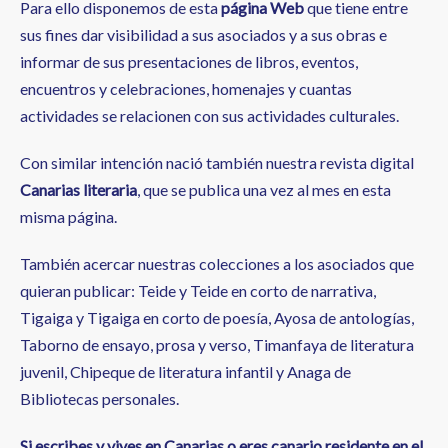
Para ello disponemos de esta
página Web
que tiene entre
sus fines dar visibilidad a sus asociados y a sus obras e
informar de sus presentaciones de libros, eventos,
encuentros y celebraciones, homenajes y cuantas
actividades se relacionen con sus actividades culturales.
Con similar intención nació también nuestra revista digital
Canarias literaria
, que se publica una vez al mes en esta
misma página.
También acercar nuestras colecciones a los asociados que
quieran publicar: Teide y Teide en corto de narrativa,
Tigaiga y Tigaiga en corto de poesía, Ayosa de antologías,
Taborno de ensayo, prosa y verso, Timanfaya de literatura
juvenil, Chipeque de literatura infantil y Anaga de
Bibliotecas personales.
Si escribes y vives en Canarias o eres canario residente en el