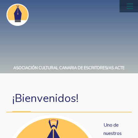
Pasar
al
Main
contenido
navig
principal
ASOCIACIÓN CULTURAL CANARIA DE ESCRITORES/AS ACTE
¡Bienvenidos!
Uno de
nuestros