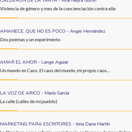
CALDERÓN DE LA TARTA - Ana Nayra Gorrín
Violencia de género y mes de la concienciación contra ella
AMANECE, QUE NO ES POCO - Angie Hernández
Dos poemas y un experimento
AMAR EL AMOR - Lange Aguiar
Un mundo en Caos, El caos del mundo, mi propio caos…
LA VOZ DE ARICO - María García
La calle (calles de mi pueblo)
MARKETING PARA ESCRITORES - Irina Daria Martín