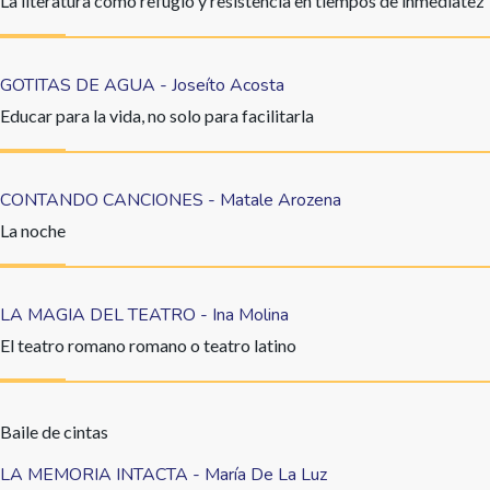
La literatura como refugio y resistencia en tiempos de inmediatez
GOTITAS DE AGUA - Joseíto Acosta
Educar para la vida, no solo para facilitarla
CONTANDO CANCIONES - Matale Arozena
La noche
LA MAGIA DEL TEATRO - Ina Molina
El teatro romano romano o teatro latino
Baile de cintas
LA MEMORIA INTACTA - María De La Luz