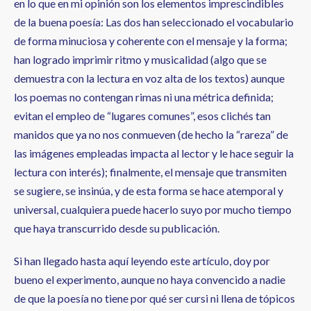
en lo que en mi opinión son los elementos imprescindibles
de la buena poesía: Las dos han seleccionado el vocabulario
de forma minuciosa y coherente con el mensaje y la forma;
han logrado imprimir ritmo y musicalidad (algo que se
demuestra con la lectura en voz alta de los textos) aunque
los poemas no contengan rimas ni una métrica definida;
evitan el empleo de “lugares comunes”, esos clichés tan
manidos que ya no nos conmueven (de hecho la “rareza” de
las imágenes empleadas impacta al lector y le hace seguir la
lectura con interés); finalmente, el mensaje que transmiten
se sugiere, se insinúa, y de esta forma se hace atemporal y
universal, cualquiera puede hacerlo suyo por mucho tiempo
que haya transcurrido desde su publicación.
Si han llegado hasta aquí leyendo este artículo, doy por
bueno el experimento, aunque no haya convencido a nadie
de que la poesía no tiene por qué ser cursi ni llena de tópicos