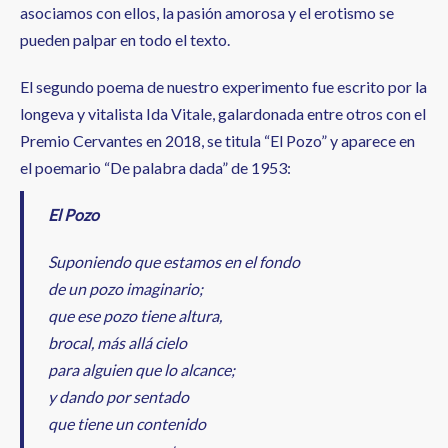
asociamos con ellos, la pasión amorosa y el erotismo se
pueden palpar en todo el texto.
El segundo poema de nuestro experimento fue escrito por la
longeva y vitalista Ida Vitale, galardonada entre otros con el
Premio Cervantes en 2018, se titula “El Pozo” y aparece en
el poemario “De palabra dada” de 1953:
El Pozo
Suponiendo que estamos en el fondo
de un pozo imaginario;
que ese pozo tiene altura,
brocal, más allá cielo
para alguien que lo alcance;
y dando por sentado
que tiene un contenido