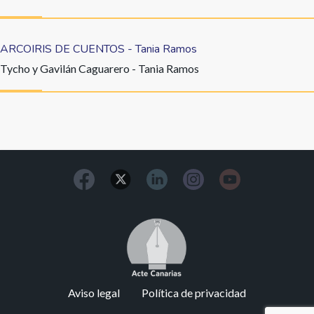
ARCOIRIS DE CUENTOS - Tania Ramos
Tycho y Gavilán Caguarero - Tania Ramos
Image
Footer
Aviso legal
Política de privacidad
menu