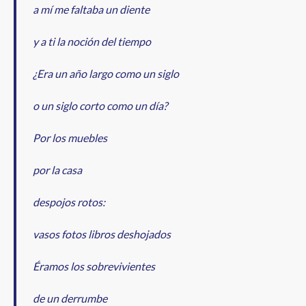
a mí me faltaba un diente
y a ti la noción del tiempo
¿Era un año largo como un siglo
o un siglo corto como un día?
Por los muebles
por la casa
despojos rotos:
vasos fotos libros deshojados
Éramos los sobrevivientes
de un derrumbe