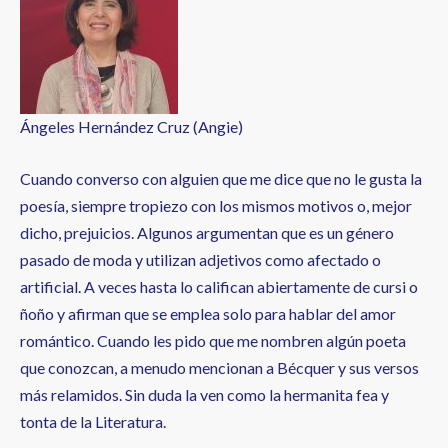
a
la
navegación
Ángeles Hernández Cruz (Angie)
Cuando converso con alguien que me dice que no le gusta la
poesía, siempre tropiezo con los mismos motivos o, mejor
dicho, prejuicios. Algunos argumentan que es un género
pasado de moda y utilizan adjetivos como afectado o
artificial. A veces hasta lo califican abiertamente de cursi o
ñoño y afirman que se emplea solo para hablar del amor
romántico. Cuando les pido que me nombren algún poeta
que conozcan, a menudo mencionan a Bécquer y sus versos
más relamidos. Sin duda la ven como la hermanita fea y
tonta de la Literatura.