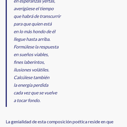
en esperanzas yertas,
averígüese el tiempo
que habrá de transcurrir
para que quien está
en lo más hondo de él
llegue hasta arriba.
Formúlese la respuesta
en sueños viables,
fines laberintos,
ilusiones volátiles.
Calcúlese también
la energía perdida
cada vez que se vuelve
a tocar fondo.
La genialidad de esta composición poética reside en que