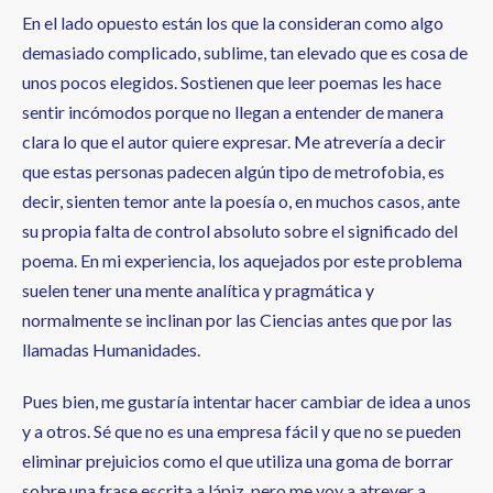
En el lado opuesto están los que la consideran como algo
demasiado complicado, sublime, tan elevado que es cosa de
unos pocos elegidos. Sostienen que leer poemas les hace
sentir incómodos porque no llegan a entender de manera
clara lo que el autor quiere expresar. Me atrevería a decir
que estas personas padecen algún tipo de metrofobia, es
decir, sienten temor ante la poesía o, en muchos casos, ante
su propia falta de control absoluto sobre el significado del
poema. En mi experiencia, los aquejados por este problema
suelen tener una mente analítica y pragmática y
normalmente se inclinan por las Ciencias antes que por las
llamadas Humanidades.
Pues bien, me gustaría intentar hacer cambiar de idea a unos
y a otros. Sé que no es una empresa fácil y que no se pueden
eliminar prejuicios como el que utiliza una goma de borrar
sobre una frase escrita a lápiz, pero me voy a atrever a