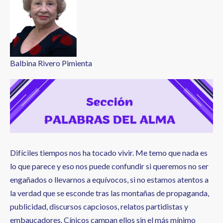
a
la
navegación
Balbina Rivero Pimienta
Difíciles tiempos nos ha tocado vivir. Me temo que nada es
lo que parece y eso nos puede confundir si queremos no ser
engañados o llevarnos a equívocos, si no estamos atentos a
la verdad que se esconde tras las montañas de propaganda,
publicidad, discursos capciosos, relatos partidistas y
embaucadores. Cínicos campan ellos sin el más mínimo