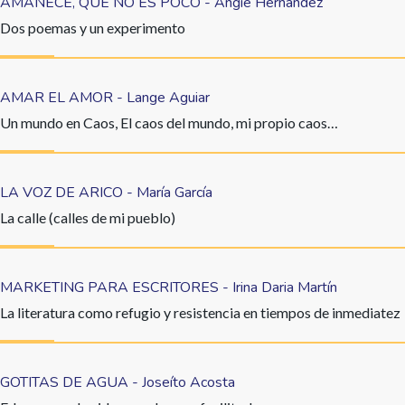
AMANECE, QUE NO ES POCO - Angie Hernández
Dos poemas y un experimento
AMAR EL AMOR - Lange Aguiar
Un mundo en Caos, El caos del mundo, mi propio caos…
LA VOZ DE ARICO - María García
La calle (calles de mi pueblo)
MARKETING PARA ESCRITORES - Irina Daria Martín
La literatura como refugio y resistencia en tiempos de inmediatez
GOTITAS DE AGUA - Joseíto Acosta