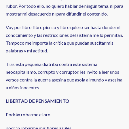
rubor. Por todo ello, no quiero hablar de ningún tema, ni para
mostrar mi desacuerdo ni para difundir el contenido.
Voy por libre, libre pienso y libre quiero ser hasta donde mi
conocimiento y las restricciones del sistema me lo permitan.
Tampoco me importa la crítica que puedan suscitar mis
palabras y mi actitud.
Tras esta pequeña diatriba contra este sistema
neocapitalismo, corrupto y corruptor, les invito a leer unos
versos contra la guerra asesina que asola al mundo y asesina
a niños inocentes.
LIBERTAD DE PENSAMIENTO
Podrán robarme el oro,
podrán robarme mis flores azules,