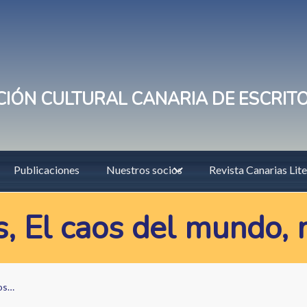
IÓN CULTURAL CANARIA DE ESCRIT
Publicaciones
Nuestros socios
Revista Canarias Lite
 El caos del mundo, 
aos…