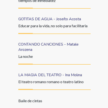
tiempos de inmediatez
GOTITAS DE AGUA - Joseíto Acosta
Educar para la vida, no solo para facilitarla
CONTANDO CANCIONES - Matale
Arozena
La noche
LA MAGIA DEL TEATRO - Ina Molina
El teatro romano romano o teatro latino
Baile de cintas