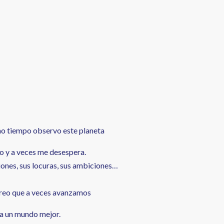
o tiempo observo este planeta
vo y a veces me desespera.
iones, sus locuras, sus ambiciones…
creo que a veces avanzamos
a un mundo mejor.