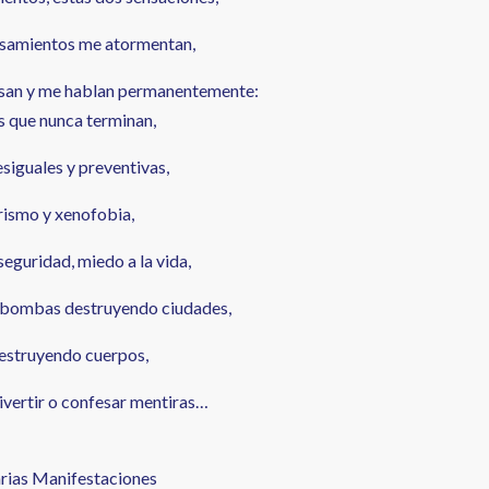
nsamientos me atormentan,
san y me hablan permanentemente:
s que nunca terminan,
siguales y preventivas,
rismo y xenofobia,
nseguridad, miedo a la vida,
e, bombas destruyendo ciudades,
destruyendo cuerpos,
ivertir o confesar mentiras…
arias Manifestaciones