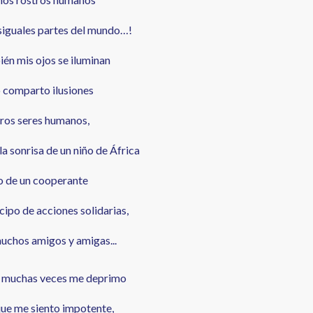
esiguales partes del mundo…!
én mis ojos se iluminan
 comparto ilusiones
tros seres humanos,
a sonrisa de un niño de África
do de un cooperante
cipo de acciones solidarias,
uchos amigos y amigas...
e muchas veces me deprimo
que me siento impotente,