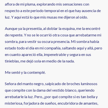
aflora de mi pluma, explorando mis sensaciones con
respecto a este periodo temporal en el que hay ausencia de
luz. Y aquí está lo que mis musas me dijeron al oído.
Aunque ya la presentía, al doblar la esquina, me la encontré
de repente. Y no se le ocurrió otra cosa que arrebatarme mi
sombra, para vestir su oscura presencia. Mi sombra había
estado todo el día en mi compañía, saltando aquí y allá, pero
en cuanto apareció ella, impenetrable y segura en sus
tinieblas, me dejó sola en medio de la nada.
Me senté y la contemplé.
Señora del manto negro, salpicado de broches luminosos
que compite con la dama del vestido blanco, queriendo
arrebatarle la luz. Pero, ¿por qué compite si es tan bella y
misteriosa, forjadora de sueños, encubridora de amantes,