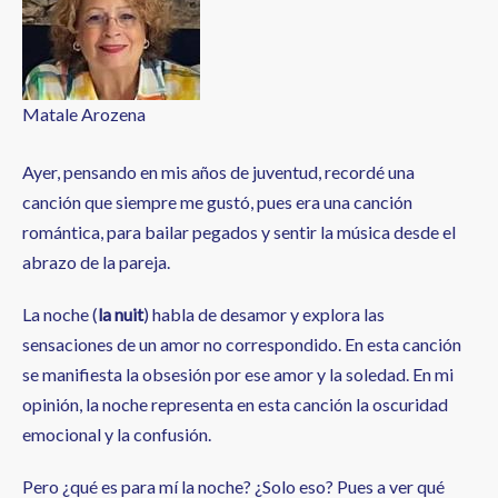
a
la
navegación
Matale Arozena
Ayer, pensando en mis años de juventud, recordé una
canción que siempre me gustó, pues era una canción
romántica, para bailar pegados y sentir la música desde el
abrazo de la pareja.
La noche (
la nuit
) habla de desamor y explora las
sensaciones de un amor no correspondido. En esta canción
se manifiesta la obsesión por ese amor y la soledad. En mi
opinión, la noche representa en esta canción la oscuridad
emocional y la confusión.
Pero ¿qué es para mí la noche? ¿Solo eso? Pues a ver qué